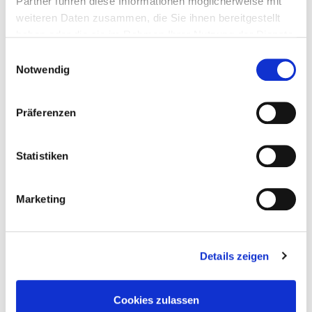
Partner führen diese Informationen möglicherweise mit
weiteren Daten zusammen, die Sie ihnen bereitgestellt
haben oder die sie im Rahmen Ihrer Nutzung der Dienste
gesammelt haben.
Einwilligungsauswahl
Notwendig
Präferenzen
Statistiken
Marketing
Details zeigen
Cookies zulassen